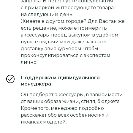
запроса. В Петербурге консультация
с примеркой интересующего товара
на следующий день.
Живете в другом городе? Для Вас так же
есть решение, можете примерить
аксессуары перед выкупом в удобном
пункте выдачи или даже заказать
доставку авиакурьером, чтобы
проконсультироваться с экспертом
лично.
Поддержка индивидуального
менеджера
Он подберет аксессуары, в зависимости
от ваших образа жизни, стиля, бюджета.
Кроме того, менеджер подробно
расскажет обо всех особенностях и
нюансах моделей.