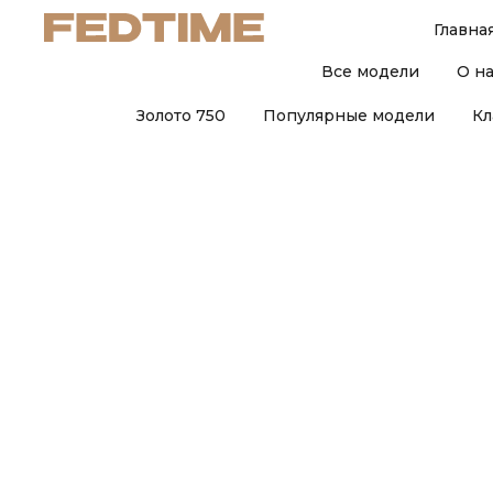
Главна
Все модели
О н
Золото 750
Популярные модели
Кл