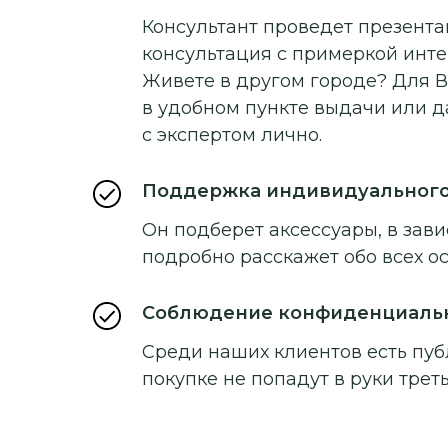
Консультант проведет презентац
консультация с примеркой инт
Живете в другом городе? Для В
в удобном пункте выдачи или д
с экспертом лично.
Поддержка индивидуальног
Он подберет аксессуары, в зави
подробно расскажет обо всех о
Соблюдение конфиденциаль
Среди наших клиентов есть пуб
покупке не попадут в руки треть