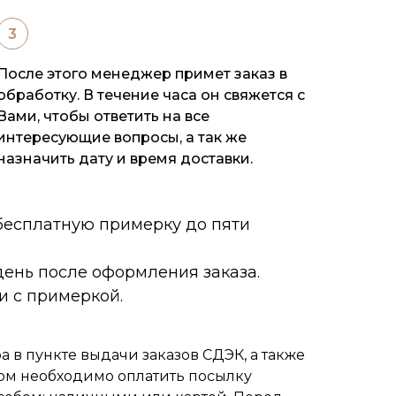
После этого менеджер примет заказ в
обработку. В течение часа он свяжется с
Вами, чтобы ответить на все
интересующие вопросы, а так же
назначить дату и время доставки.
 бесплатную примерку до пяти
ень после оформления заказа.
и с примеркой.
 в пункте выдачи заказов СДЭК, а также
ом необходимо оплатить посылку