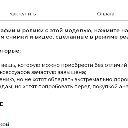
Как купить
Оплата
афии и ролики с этой моделью, нажмите на
м снимки и видео, сделанные в режиме ре
оторые:
 вещь, которую можно приобрести без отличий
аксессуаров зачастую завышена;
нию, но не хотят обладать экстремально доро
дам, но хотят попробовать перед покупкой ан
E
кой