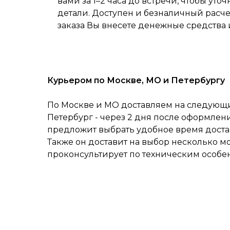
вами за 1–2 часа до встречи, чтобы уточ
детали. Доступен и безналичный расч
заказа Вы внесете денежные средства 
Курьером по Москве, МО и Петербургу
По Москве и МО доставляем на следующий
Петербург - через 2 дня после оформлен
предложит выбрать удобное время достав
Также он доставит на выбор несколько м
проконсультирует по техническим особе