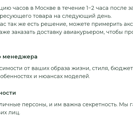
ию часов в Москве в течение 1−2 часа после з
ересующего товара на следующий день.
ас так же есть решение, можете примерить ак
аже заказать доставку авиакурьером, чтобы п
о менеджера
симости от ваших образа жизни, стиля, бюджет
собенностях и нюансах моделей.
ности
личные персоны, и им важна секретность. Мы г
их лиц.