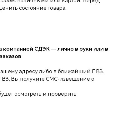
собом: наличными или картой. Перед
ценить состояние товара.
 компанией СДЭК — лично в руки или в
заказов
вашему адресу либо в ближайший ПВЗ.
 ПВЗ, Вы получите СМС-извещение о
будет осмотреть и проверить