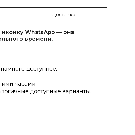
Доставка
 иконку WhatsApp — она
ального времени.
 намного доступнее;
гими часами;
алогичные доступные варианты.