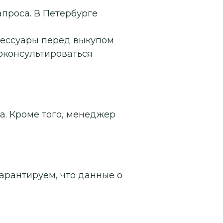
апроса. В Петербурге
сессуары перед выкупом
роконсультироваться
а. Кроме того, менеджер
арантируем, что данные о