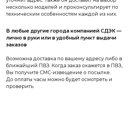
уточнит адрес. Также он доставит на выбор
несколько моделей и проконсультирует по
техническим особенностям каждой из них.
В любые другие города компанией СДЭК —
0
лично в руки или в удобный пункт выдачи
Консультация
Каталог
Корзина
Главная
заказов
Возможна доставка по вашему адресу либо в
ближайший ПВЗ. Когда заказ окажется в ПВЗ,
Вы получите СМС-извещение о посылке.
До оплаты часы можно будет осмотреть и
проверить