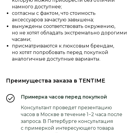
которую можно приобрести без отличий
намного доступнее;
согласны с фактом, что стоимость
аксессуаров зачастую завышена;
вынуждены соответствовать окружению,
но не хотят обладать экстремально дорогими
часами;
присматриваются к люксовым брендам,
но хотят попробовать перед покупкой
аналогичные доступные варианты.
Преимущества заказа в TENTIME
Примерка часов перед покупкой
Консультант проведет презентацию
часов в Москве в течение 1−2 часа после
запроса. В Петербурге консультация
с примеркой интересующего товара