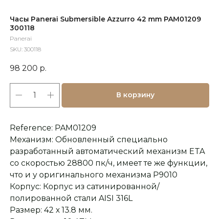
Часы Panerai Submersible Azzurro 42 mm PAM01209
300118
Panerai
SKU:
300118
98 200
р.
В корзину
Reference: PAM01209
Механизм: Обновленный специально
разработанный автоматический механизм ETA
со скоростью 28800 пк/ч, имеет те же функции,
что и у оригинального механизма P9010
Корпус: Корпус из сатинированной/
полированной стали AISI 316L
Размер: 42 х 13.8 мм.