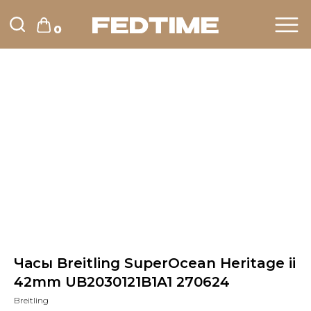
0
Часы Breitling SuperOcean Heritage ii
42mm UB2030121B1A1 270624
Breitling