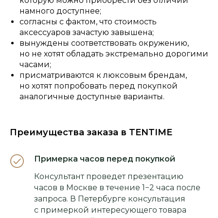
которую можно приобрести без отличий
намного доступнее;
согласны с фактом, что стоимость
аксессуаров зачастую завышена;
вынуждены соответствовать окружению,
но не хотят обладать экстремально дорогими
часами;
присматриваются к люксовым брендам,
но хотят попробовать перед покупкой
аналогичные доступные варианты.
Преимущества заказа в TENTIME
Примерка часов перед покупкой
Консультант проведет презентацию
часов в Москве в течение 1−2 часа после
запроса. В Петербурге консультация
с примеркой интересующего товара