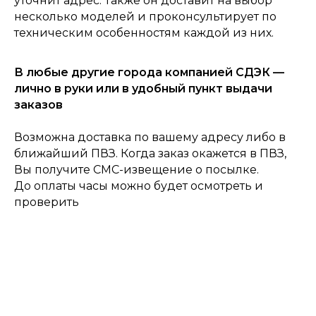
уточнит адрес. Также он доставит на выбор
несколько моделей и проконсультирует по
техническим особенностям каждой из них.
В любые другие города компанией СДЭК —
0
лично в руки или в удобный пункт выдачи
Консультация
Каталог
Корзина
Главная
заказов
Возможна доставка по вашему адресу либо в
ближайший ПВЗ. Когда заказ окажется в ПВЗ,
Вы получите СМС-извещение о посылке.
До оплаты часы можно будет осмотреть и
проверить