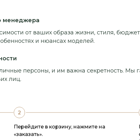
о менеджера
симости от ваших образа жизни, стиля, бюджет
собенностях и нюансах моделей.
ности
личные персоны, и им важна секретность. Мы г
их лиц.
Перейдите в корзину, нажмите на
«заказать».