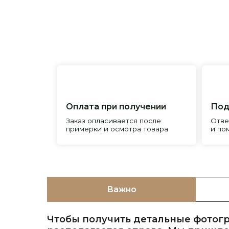
Оплата при получении
Подробна
Заказ опласивается после
Ответим на 
примерки и осмотра товара
и поможем 
Важно
Чтобы получить детальные фотогр