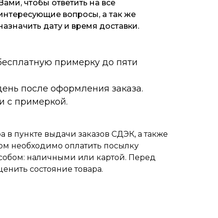
Вами, чтобы ответить на все
интересующие вопросы, а так же
назначить дату и время доставки.
 бесплатную примерку до пяти
ень после оформления заказа.
и с примеркой.
 в пункте выдачи заказов СДЭК, а также
ом необходимо оплатить посылку
собом: наличными или картой. Перед
ценить состояние товара.