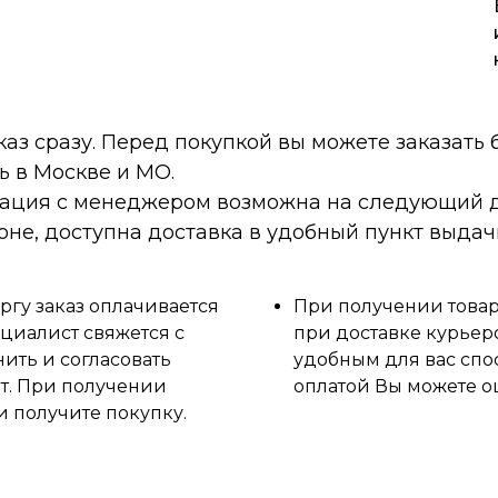
каз сразу. Перед покупкой вы можете заказать
ь в Москве и МО.
тация с менеджером возможна на следующий д
оне, доступна доставка в удобный пункт выдач
ргу заказ оплачивается
При получении товара
циалист свяжется с
при доставке курьер
нить и согласовать
удобным для вас спо
ет. При получении
оплатой Вы можете о
и получите покупку.