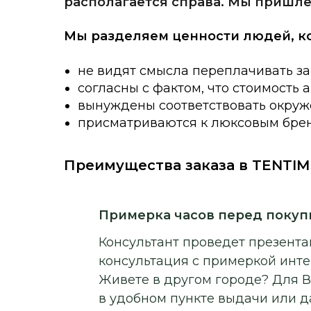
располагается справа. Мы пришле
Мы разделяем ценности людей, к
не видят смысла переплачивать за
согласны с фактом, что стоимость 
вынуждены соответствовать окруже
присматриваются к люксовым брен
Преимущества заказа в TENTIM
Примерка часов перед покуп
Консультант проведет презентац
консультация с примеркой инт
Живете в другом городе? Для В
в удобном пункте выдачи или д