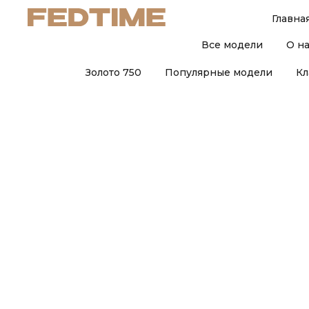
Главна
Все модели
О н
Золото 750
Популярные модели
Кл