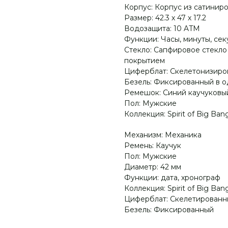
Корпус: Корпус из сатинир
Размер: 42.3 х 47 х 17.2
Водозащита: 10 ATM
Функции: Часы, минуты, сек
Стекло: Сапфировое стекл
покрытием
Циферблат: Скелетонизиро
Безель: Фиксированный в 
Ремешок: Синий каучуков
Пол: Мужские
Коллекция: Spirit of Big Ban
Механизм: Механика
Ремень: Каучук
Пол: Мужские
Диаметр: 42 мм
Функции: дата, хронограф
Коллекция: Spirit of Big Ban
Циферблат: Скелетированн
Безель: Фиксированный