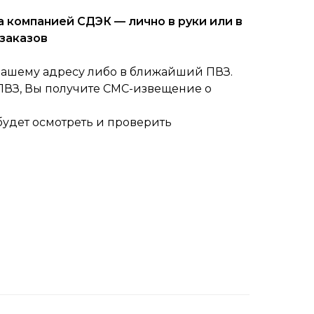
 компанией СДЭК — лично в руки или в
заказов
вашему адресу либо в ближайший ПВЗ.
 ПВЗ, Вы получите СМС-извещение о
будет осмотреть и проверить