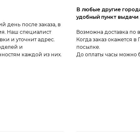
В любые другие города
удобный пункт выдачи 
 день после заказа, в
ия. Наш специалист
Возможна доставка по 
ки и уточнит адрес.
Когда заказ окажется в
оделей и
посылке.
нностям каждой из них.
До оплаты часы можно 