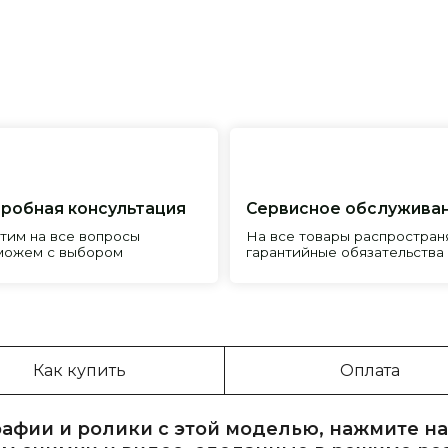
я консультация
Сервисное обслуживание
Пр
все вопросы
На все товары распространяется
Реп
с выбором
гарантийные обязательства
и и
Как купить
Оплата
афии и ролики с этой моделью, нажмите на