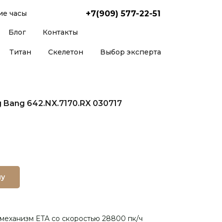
+7(909) 577-22-51
е часы
Блог
Контакты
Титан
Скелетон
Выбор эксперта
ig Bang 642.NX.7170.RX 030717
ну
механизм ETA со скоростью 28800 пк/ч