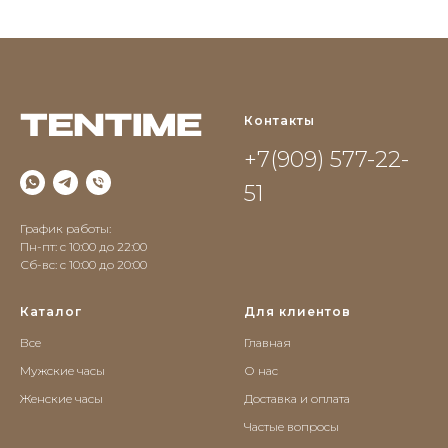
Контакты
+7(909) 577-22-
51
График работы:
Пн-пт: с 10:00 до 22:00
Сб-вс: c 10:00 до 20:00
Каталог
Для клиентов
Все
Главная
Мужские часы
О нас
Женские часы
Доставка и оплата
Частые вопросы