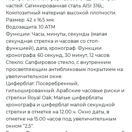
частей: Сатинированная сталь AISI 316L;
Композитный материал высокой плотности.
Размер: 42 х 16.5 мм.
Водозащита: 10 ATM
Функции: Часы, минуты, секунды (малая
секундная стрелка и часовая со стоп-
функцией), дата, хронограф. Функции
хронографа: 60 секунд, 30 минут, 12 часов.
Стекло: Сапфировое стекло, с внутренним
просветляющим антибликовым покрытием на
увеличительном окне.
Циферблат: Посеребренный,
гильошированный. Арабские часовые риски и
стрелки Royal Oak; Малые циферблаты
хронографа и циферблат малой секундной
стрелки в отметке на 12.00 ч. Окно даты, в
отметке на 15.00 часов под увеличительным
окном "2,5".