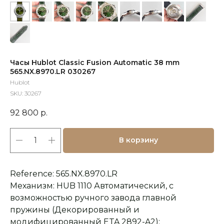
Часы Hublot Classic Fusion Automatic 38 mm
565.NX.8970.LR 030267
Hublot
SKU:
30267
92 800
р.
В корзину
Reference: 565.NX.8970.LR
Механизм: HUB 1110 Автоматический, с
возможностью ручного завода главной
пружины (Декорированный и
модифицированный ETA 2892-A2);