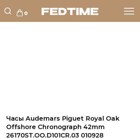
0
Часы Audemars Piguet Royal Oak
Offshore Chronograph 42mm
26170ST.OO.D101CR.03 010928