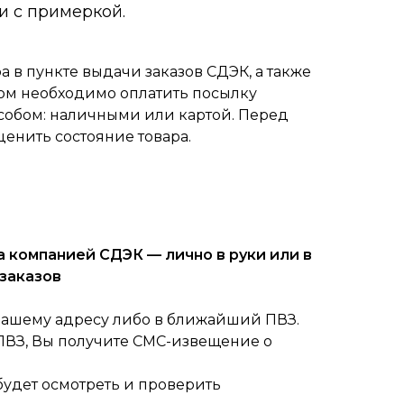
и с примеркой.
 в пункте выдачи заказов СДЭК, а также
ом необходимо оплатить посылку
собом: наличными или картой. Перед
ценить состояние товара.
 компанией СДЭК — лично в руки или в
заказов
вашему адресу либо в ближайший ПВЗ.
 ПВЗ, Вы получите СМС-извещение о
будет осмотреть и проверить