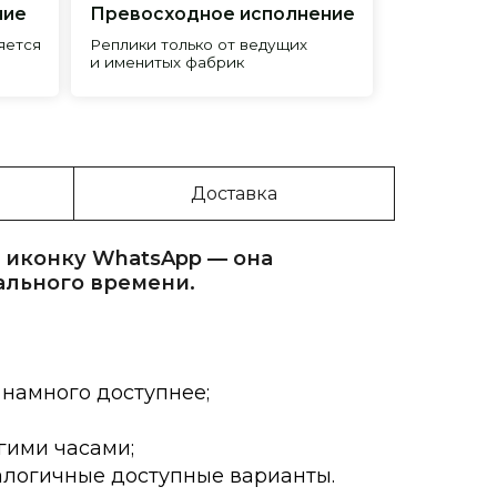
Доставка
 иконку WhatsApp — она
ального времени.
 намного доступнее;
гими часами;
алогичные доступные варианты.