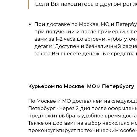
Если Вы находитесь в другом реги
При доставке по Москве, МО и Петербу
при получении и после примерки. Спе
вами за 1–2 часа до встречи, чтобы уточ
детали. Доступен и безналичный расч
заказа Вы внесете денежные средства 
Курьером по Москве, МО и Петербургу
По Москве и МО доставляем на следующий
Петербург - через 2 дня после оформлен
предложит выбрать удобное время достав
Также он доставит на выбор несколько м
проконсультирует по техническим особе