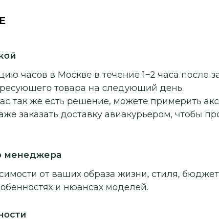
E
кой
ию часов в Москве в течение 1−2 часа после з
ересующего товара на следующий день.
ас так же есть решение, можете примерить ак
аже заказать доставку авиакурьером, чтобы п
о менеджера
симости от ваших образа жизни, стиля, бюджет
собенностях и нюансах моделей.
ности