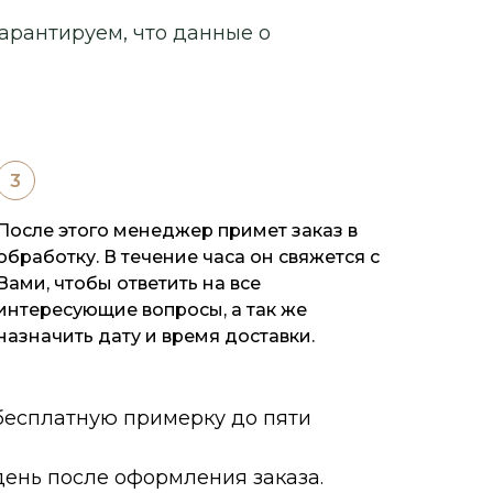
арантируем, что данные о
После этого менеджер примет заказ в
обработку. В течение часа он свяжется с
Вами, чтобы ответить на все
интересующие вопросы, а так же
назначить дату и время доставки.
 бесплатную примерку до пяти
ень после оформления заказа.