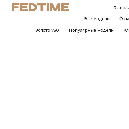
Главна
Все модели
О н
Золото 750
Популярные модели
Кл