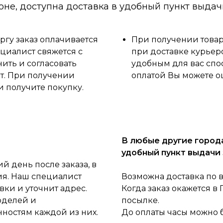
оне, доступна доставка в удобный пункт выдач
ргу заказ оплачивается
При получении товара
циалист свяжется с
при доставке курьер
нить и согласовать
удобным для вас спо
ет. При получении
оплатой Вы можете о
и получите покупку.
В любые другие города
удобный пункт выдачи 
 день после заказа, в
ия. Наш специалист
Возможна доставка по 
ки и уточнит адрес.
Когда заказ окажется в
оделей и
посылке.
нностям каждой из них.
До оплаты часы можно 