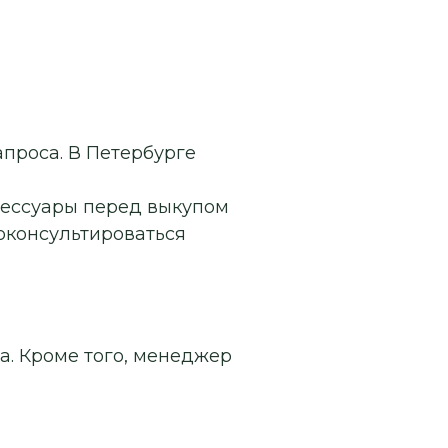
апроса. В Петербурге
сессуары перед выкупом
роконсультироваться
а. Кроме того, менеджер