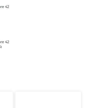
ore 42
ore 42
й
евосходное исполнение
лики только от ведущих
менитых фабрик