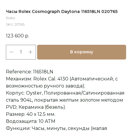
Часы Rolex Cosmograph Daytona 116518LN 020765
Rolex
SKU:
20765
123 600
р.
В корзину
Reference: 116518LN
Механизм: Rolex Cal. 4130 (Автоматический, с
возможностью ручного завода);
Корпус: Oyster, Полированная/Сатинированная
сталь 904L, покрытая желтым золотом методом
PVD; Керамика (безель).
Размер: 40 х 12.5 мм.
Водозащита: 10 ATM
Функции: Часы, минуты, секунды (малая