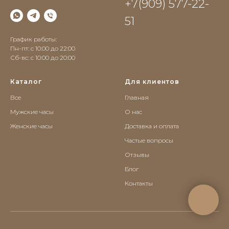
+7(909) 577-22-
51
График работы:
Пн-пт: с 10:00 до 22:00
Сб-вс: c 10:00 до 20:00
Каталог
Для клиентов
Все
Главная
Мужские часы
О нас
Женские часы
Доставка и оплата
Частые вопросы
Отзывы
Блог
Контакты