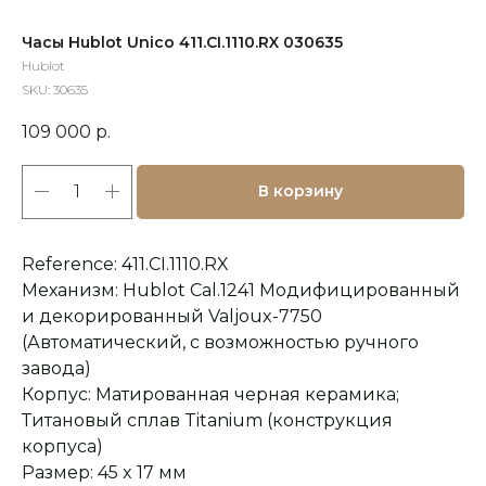
Часы Hublot Unico 411.CI.1110.RX 030635
Hublot
SKU:
30635
109 000
р.
В корзину
Reference: 411.CI.1110.RX
Механизм: Hublot Cal.1241 Модифицированный
и декорированный Valjoux-7750
(Автоматический, с возможностью ручного
завода)
Корпус: Матированная черная керамика;
Титановый сплав Titanium (конструкция
корпуса)
Размер: 45 x 17 мм