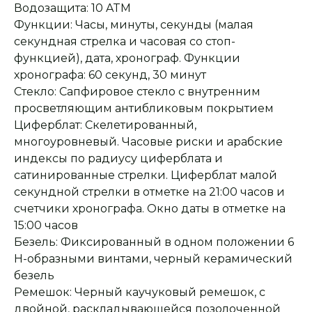
Водозащита: 10 ATM
Функции: Часы, минуты, секунды (малая
секундная стрелка и часовая со стоп-
функцией), дата, хронограф. Функции
хронографа: 60 секунд, 30 минут
Стекло: Сапфировое стекло с внутренним
просветляющим антибликовым покрытием
Циферблат: Скелетированный,
многоуровневый. Часовые риски и арабские
индексы по радиусу циферблата и
сатинированные стрелки. Циферблат малой
секундной стрелки в отметке на 21:00 часов и
счетчики хронографа. Окно даты в отметке на
15:00 часов
Безель: Фиксированный в одном положении 6
Н-образными винтами, черный керамический
Оплата при получении
Подробная
консультация
Заказ опласивается
Ответим на все вопросы
безель
после примерки и
и поможем с выбором
Ремешок: Черный каучуковый ремешок, с
осмотра товара
двойной, раскладывающейся позолоченной