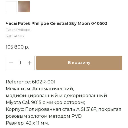
Часы Patek Philippe Celestial Sky Moon 040503
Patek Philippe
SKU:
40503
105 800
р.
В корзину
Reference: 6102R-001
Механизм: Автоматический,
модифицированный и декорированный
Miyota Cal. 9015 с микро ротором;
Корпус: Полированная сталь AISI 316F, покрытая
розовым золотом методом PVD.
Размер: 43 х 11 мм.