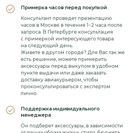
Примерка часов перед покупкой
Консультант проведет презентацию
часов в Москве в течение 1−2 часа после
запроса. В Петербурге консультация
с примеркой интересующего товара
на следующий день.
Живете в другом городе? Для Вас так же
есть решение, можете примерить
аксессуары перед выкупом в удобном
пункте выдачи или даже заказать
доставку авиакурьером, чтобы
проконсультироваться с экспертом
лично.
Поддержка индивидуального
менеджера
Он подберет аксессуары, в зависимости
от ваших образа жизни, стиля, бюджета.