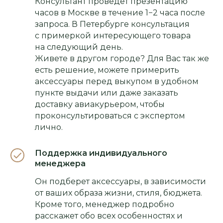
Консультант проведет презентацию
часов в Москве в течение 1−2 часа после
запроса. В Петербурге консультация
с примеркой интересующего товара
на следующий день.
Живете в другом городе? Для Вас так же
есть решение, можете примерить
аксессуары перед выкупом в удобном
пункте выдачи или даже заказать
доставку авиакурьером, чтобы
проконсультироваться с экспертом
лично.
Поддержка индивидуального
менеджера
Он подберет аксессуары, в зависимости
от ваших образа жизни, стиля, бюджета.
Кроме того, менеджер подробно
расскажет обо всех особенностях и