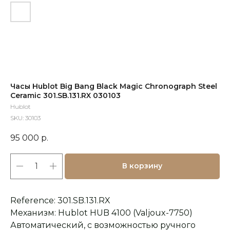
Часы Hublot Big Bang Black Magic Chronograph Steel
Ceramic 301.SB.131.RX 030103
Hublot
SKU:
30103
95 000
р.
В корзину
Reference: 301.SB.131.RX
Механизм: Hublot HUB 4100 (Valjoux-7750)
Автоматический, с возможностью ручного