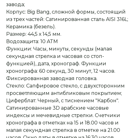
завода;
Корпус: Big Bang, сложной формы, состоящий
из трех частей: Сатинированная сталь AISI 316L;
Керамика (безель).
Размер: 44,5 х 14,5 мм.
Водозащита: 10 ATM
Функции: Часы, минуты, секунды (малая
секундная стрелка и часовая со стоп-
функцией), дата, хронограф. Функции
хронографа: 60 секунд, 30 минут, 12 часов.
Фиксированная заводная головка.
Стекло: Сапфировое стекло, с двухсторонним
просветляющим антибликовым покрытием;
Циферблат: Черный, с тиснением "Карбон".
Сатинированные 3D арабские часовые
индексы и мечевидные стрелки. Счетчики
хронографа в отметках на 15 и 18.00 часов и
малая секундная стрелка в отметке на 21.00
часов. Окно даты в отметке на 16:30 часов.