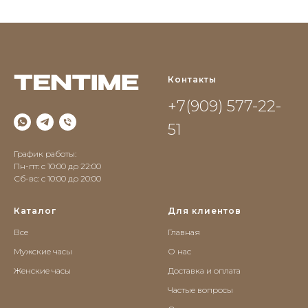
Контакты
+7(909) 577-22-
51
График работы:
Пн-пт: с 10:00 до 22:00
Сб-вс: c 10:00 до 20:00
Каталог
Для клиентов
Все
Главная
Мужские часы
О нас
Женские часы
Доставка и оплата
Частые вопросы