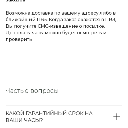
Возможна доставка по вашему адресу либо в
ближайший ПВЗ. Когда заказ окажется в ПВЗ,
Вы получите СМС-извещение о посылке.
До оплаты часы можно будет осмотреть и
проверить
Частые вопросы
КАКОЙ ГАРАНТИЙНЫЙ СРОК НА
ВАШИ ЧАСЫ?