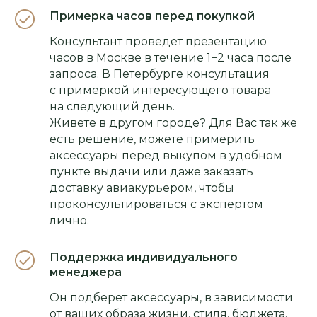
Примерка часов перед покупкой
Консультант проведет презентацию
часов в Москве в течение 1−2 часа после
запроса. В Петербурге консультация
с примеркой интересующего товара
на следующий день.
Живете в другом городе? Для Вас так же
есть решение, можете примерить
аксессуары перед выкупом в удобном
пункте выдачи или даже заказать
доставку авиакурьером, чтобы
проконсультироваться с экспертом
лично.
Поддержка индивидуального
менеджера
Он подберет аксессуары, в зависимости
от ваших образа жизни, стиля, бюджета.