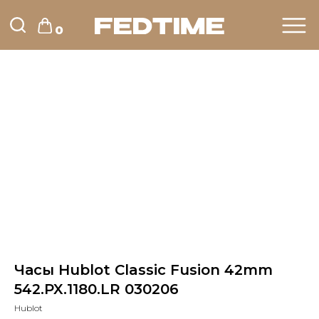
0
Часы Hublot Classic Fusion 42mm
542.PX.1180.LR 030206
Hublot