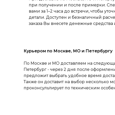
при получении и после примерки. Спе
вами за 1–2 часа до встречи, чтобы уточ
детали. Доступен и безналичный расч
заказа Вы внесете денежные средства 
Курьером по Москве, МО и Петербургу
По Москве и МО доставляем на следующий
Петербург - через 2 дня после оформлен
предложит выбрать удобное время достав
Также он доставит на выбор несколько м
проконсультирует по техническим особе