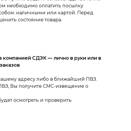
ом необходимо оплатить посылку
собом: наличными или картой. Перед
ценить состояние товара.
 компанией СДЭК — лично в руки или в
заказов
вашему адресу либо в ближайший ПВЗ.
 ПВЗ, Вы получите СМС-извещение о
будет осмотреть и проверить