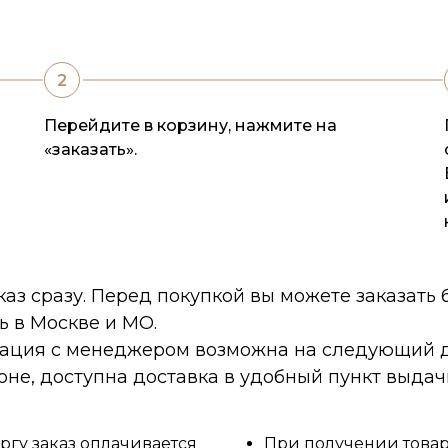
Перейдите в корзину, нажмите на
«заказать».
каз сразу. Перед покупкой вы можете заказать
ь в Москве и МО.
тация с менеджером возможна на следующий д
оне, доступна доставка в удобный пункт выдач
ргу заказ оплачивается
При получении товара