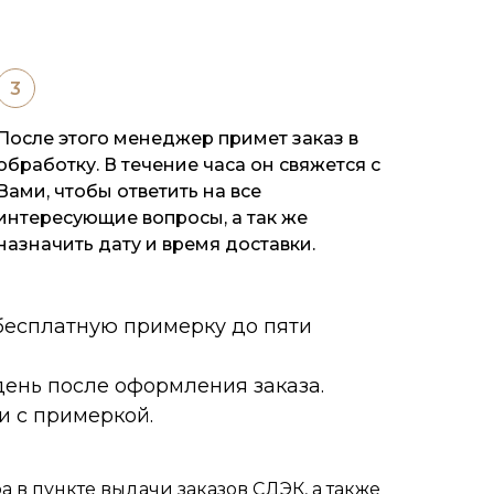
После этого менеджер примет заказ в
обработку. В течение часа он свяжется с
Вами, чтобы ответить на все
интересующие вопросы, а так же
назначить дату и время доставки.
 бесплатную примерку до пяти
ень после оформления заказа.
и с примеркой.
 в пункте выдачи заказов СДЭК, а также