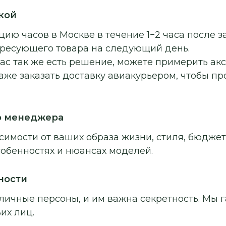
кой
ию часов в Москве в течение 1−2 часа после з
ересующего товара на следующий день.
ас так же есть решение, можете примерить ак
аже заказать доставку авиакурьером, чтобы п
о менеджера
симости от ваших образа жизни, стиля, бюджет
собенностях и нюансах моделей.
ности
личные персоны, и им важна секретность. Мы г
их лиц.