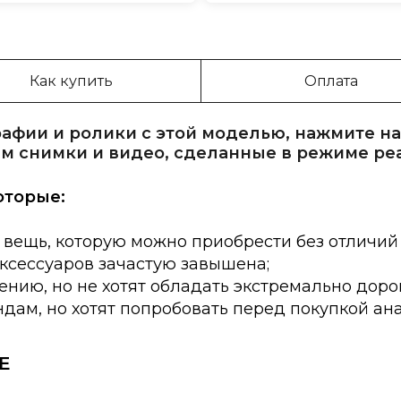
Как купить
Оплата
афии и ролики с этой моделью, нажмите на
м снимки и видео, сделанные в режиме ре
оторые:
 вещь, которую можно приобрести без отличий
аксессуаров зачастую завышена;
нию, но не хотят обладать экстремально доро
дам, но хотят попробовать перед покупкой ан
E