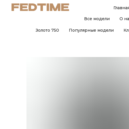
Главна
Все модели
О н
Золото 750
Популярные модели
Кл