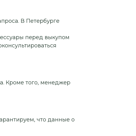
апроса. В Петербурге
сессуары перед выкупом
роконсультироваться
а. Кроме того, менеджер
арантируем, что данные о