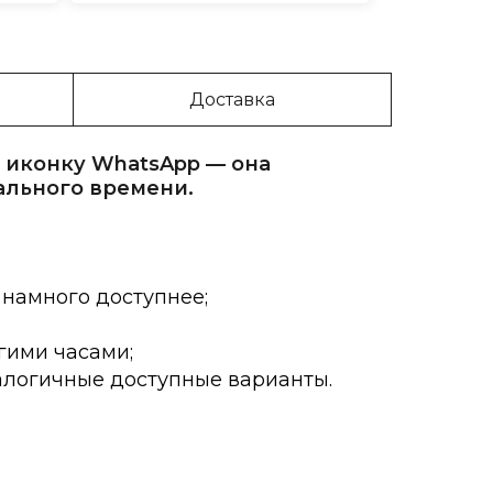
Доставка
 иконку WhatsApp — она
ального времени.
 намного доступнее;
гими часами;
алогичные доступные варианты.