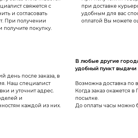
циалист свяжется с
при доставке курьер
нить и согласовать
удобным для вас спо
ет. При получении
оплатой Вы можете о
и получите покупку.
В любые другие города
удобный пункт выдачи 
 день после заказа, в
ия. Наш специалист
Возможна доставка по 
ки и уточнит адрес.
Когда заказ окажется в
оделей и
посылке.
нностям каждой из них.
До оплаты часы можно 