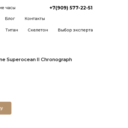
+7(909) 577-22-51
е часы
Блог
Контакты
Титан
Скелетон
Выбор эксперта
ine Superocean II Chronograph
ну