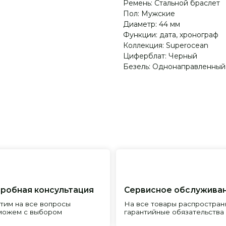
Ремень: Стальной браслет
Пол: Мужские
Диаметр: 44 мм
Функции: дата, хронограф
Коллекция: Superocean
Циферблат: Черный
Безель: Однонаправленный
я консультация
Сервисное обслуживание
Пр
все вопросы
На все товары распространяется
Реп
с выбором
гарантийные обязательства
и и