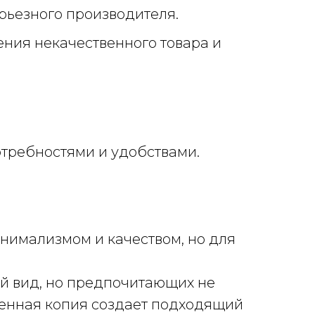
рьезного производителя.
ния некачественного товара и
отребностями и удобствами.
нимализмом и качеством, но для
й вид, но предпочитающих не
венная копия создает подходящий