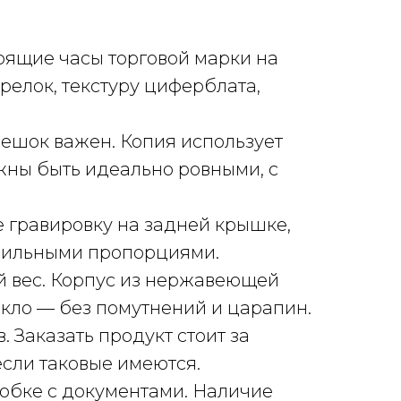
оящие часы торговой марки на
релок, текстуру циферблата,
мешок важен. Копия использует
жны быть идеально ровными, с
е гравировку на задней крышке,
авильными пропорциями.
й вес. Корпус из нержавеющей
екло — без помутнений и царапин.
 Заказать продукт стоит за
если таковые имеются.
обке с документами. Наличие