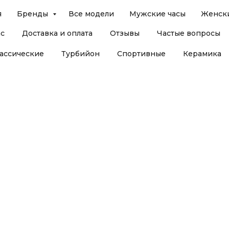
я
Бренды
Все модели
Мужские часы
Женски
ас
Доставка и оплата
Отзывы
Частые вопросы
ассические
Турбийон
Спортивные
Керамика