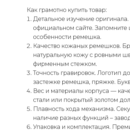
Как грамотно купить товар:
Детальное изучение оригинала.
официальном сайте. Запомните 
особенности ремешка.
Качество кожаных ремешков. Бр
натуральную кожу с ровными шв
фирменным стежком.
Точность гравировок. Логотип д
застежке ремешка, пряжке. Бук
Вес и материалы корпуса — кач
стали или покрытый золотом дол
Плавность хода механизма. Секу
наличие разных функций – завод
Упаковка и комплектация. Прем