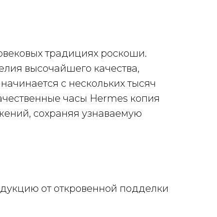
овековых традициях роскоши.
лия высочайшего качества,
начинается с нескольких тысяч
Качественные часы Hermes копия
жений, сохраняя узнаваемую
одукцию от откровенной подделки