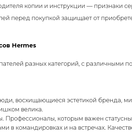
водителя копии и инструкции — признаки се
лей перед покупкой защищает от приобрете
сов Hermes
пателей разных категорий, с различными п
Люди, восхищающиеся эстетикой бренда, ми
лишком велика.
. Профессионалы, которым важен статусны
ми в командировках и на встречах. Качест