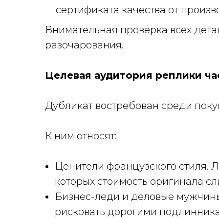
сертификата качества от произ
Внимательная проверка всех дета
разочарования.
Целевая аудитория реплики ча
Дубликат востребован среди поку
К ним относят:
Ценители французского стиля. 
которых стоимость оригинала с
Бизнес-леди и деловые мужчины
рисковать дорогими подлинника