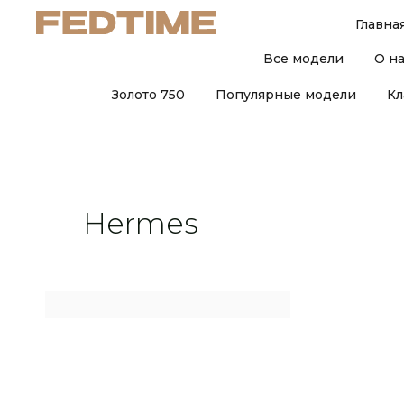
Главна
Все модели
О н
Золото 750
Популярные модели
Кл
Hermes