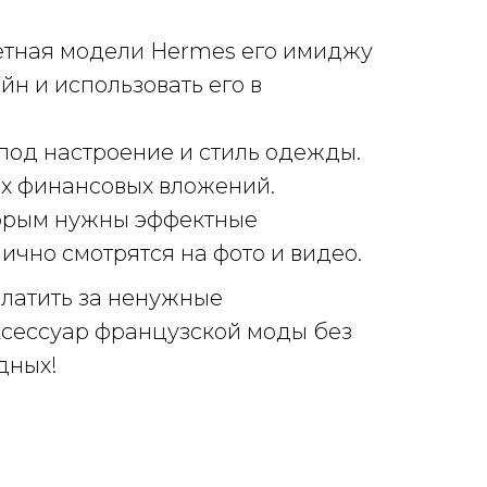
ретная модели Hermes его имиджу
н и использовать его в
под настроение и стиль одежды.
ых финансовых вложений.
торым нужны эффектные
ично смотрятся на фото и видео.
платить за ненужные
аксессуар французской моды без
дных!