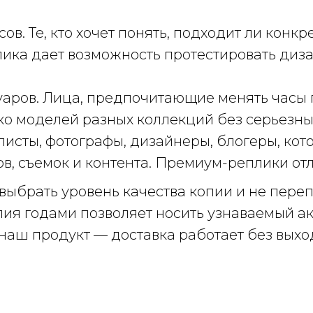
. Те, кто хочет понять, подходит ли конк
ика дает возможность протестировать дизай
аров. Лица, предпочитающие менять часы 
ко моделей разных коллекций без серьезн
листы, фотографы, дизайнеры, блогеры, ко
в, съемок и контента. Премиум-реплики отл
выбрать уровень качества копии и не пере
опия годами позволяет носить узнаваемый 
 наш продукт — доставка работает без выхо