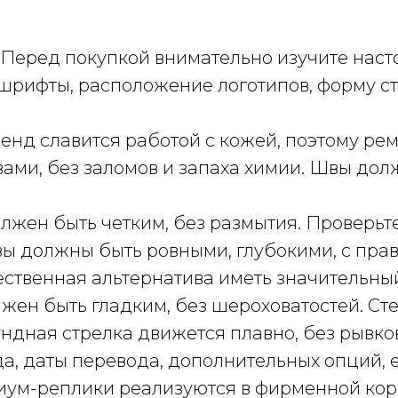
 Перед покупкой внимательно изучите наст
шрифты, расположение логотипов, форму ст
енд славится работой с кожей, поэтому ре
ами, без заломов и запаха химии. Швы дол
олжен быть четким, без размытия. Проверьт
вы должны быть ровными, глубокими, с пр
ественная альтернатива иметь значительны
жен быть гладким, без шероховатостей. Ст
ндная стрелка движется плавно, без рывков.
а, даты перевода, дополнительных опций, 
иум-реплики реализуются в фирменной кор