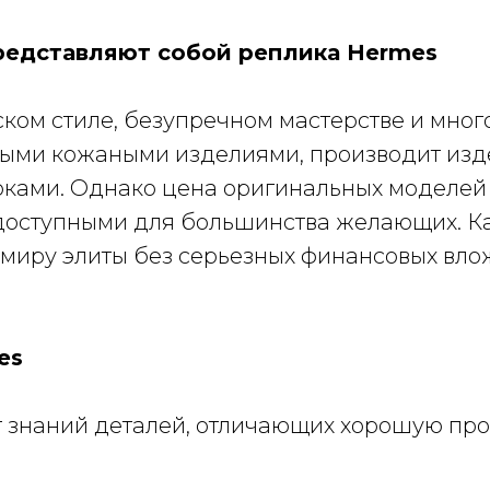
представляют собой реплика Hermes
ком стиле, безупречном мастерстве и мног
ыми кожаными изделиями, производит изде
оками. Однако цена оригинальных моделей 
их доступными для большинства желающих. 
 миру элиты без серьезных финансовых вло
es
т знаний деталей, отличающих хорошую пр