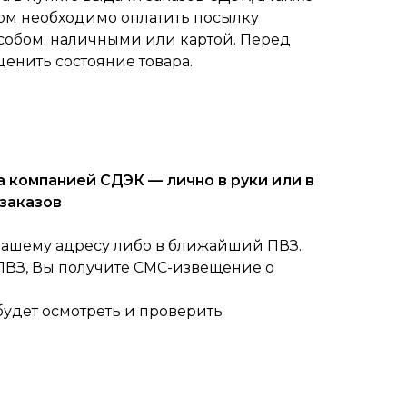
ом необходимо оплатить посылку
собом: наличными или картой. Перед
ценить состояние товара.
 компанией СДЭК — лично в руки или в
заказов
вашему адресу либо в ближайший ПВЗ.
 ПВЗ, Вы получите СМС-извещение о
будет осмотреть и проверить