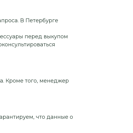
апроса. В Петербурге
сессуары перед выкупом
роконсультироваться
а. Кроме того, менеджер
арантируем, что данные о