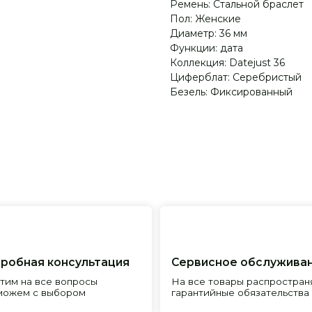
Ремень: Стальной браслет
Пол: Женские
Диаметр: 36 мм
Функции: дата
Коллекция: Datejust 36
Циферблат: Серебристый
Безель: Фиксированный
я консультация
Сервисное обслуживание
Пр
все вопросы
На все товары распространяется
Реп
с выбором
гарантийные обязательства
и и