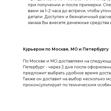
при получении и после примерки. Спе
вами за 1–2 часа до встречи, чтобы уточ
детали. Доступен и безналичный расч
заказа Вы внесете денежные средства 
Курьером по Москве, МО и Петербургу
По Москве и МО доставляем на следующий
Петербург - через 2 дня после оформлен
предложит выбрать удобное время достав
Также он доставит на выбор несколько м
проконсультирует по техническим особе