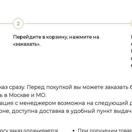
Перейдите в корзину, нажмите на
«заказать».
каз сразу. Перед покупкой вы можете заказать
ь в Москве и МО.
тация с менеджером возможна на следующий д
оне, доступна доставка в удобный пункт выдач
ргу заказ оплачивается
При получении товара