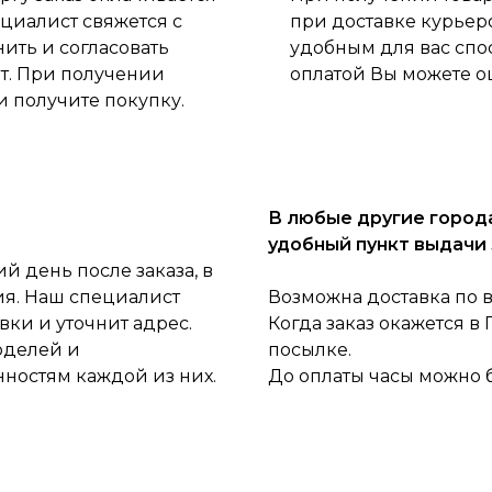
циалист свяжется с
при доставке курьер
нить и согласовать
удобным для вас спо
ет. При получении
оплатой Вы можете о
и получите покупку.
В любые другие города
удобный пункт выдачи 
 день после заказа, в
ия. Наш специалист
Возможна доставка по 
ки и уточнит адрес.
Когда заказ окажется в
оделей и
посылке.
нностям каждой из них.
До оплаты часы можно 