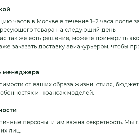
кой
ию часов в Москве в течение 1−2 часа после з
ересующего товара на следующий день.
ас так же есть решение, можете примерить ак
аже заказать доставку авиакурьером, чтобы п
о менеджера
симости от ваших образа жизни, стиля, бюджет
собенностях и нюансах моделей.
ности
личные персоны, и им важна секретность. Мы г
их лиц.