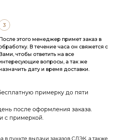
После этого менеджер примет заказ в
обработку. В течение часа он свяжется с
Вами, чтобы ответить на все
интересующие вопросы, а так же
назначить дату и время доставки.
 бесплатную примерку до пяти
ень после оформления заказа.
и с примеркой.
 в пункте выдачи заказов СДЭК, а также