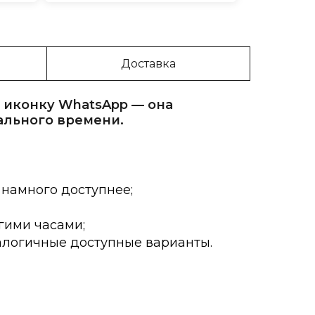
Доставка
 иконку WhatsApp — она
ального времени.
 намного доступнее;
гими часами;
алогичные доступные варианты.