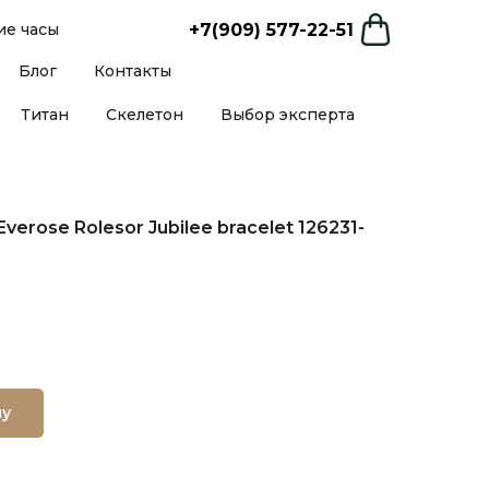
+7(909) 577-22-51
е часы
Блог
Контакты
Титан
Скелетон
Выбор эксперта
Everose Rolesor Jubilee bracelet 126231-
ну