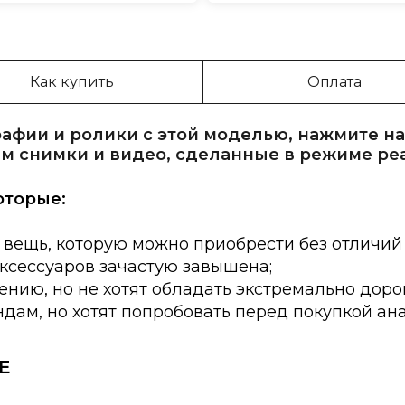
Как купить
Оплата
афии и ролики с этой моделью, нажмите на
м снимки и видео, сделанные в режиме ре
оторые:
 вещь, которую можно приобрести без отличий
аксессуаров зачастую завышена;
нию, но не хотят обладать экстремально доро
дам, но хотят попробовать перед покупкой ан
E