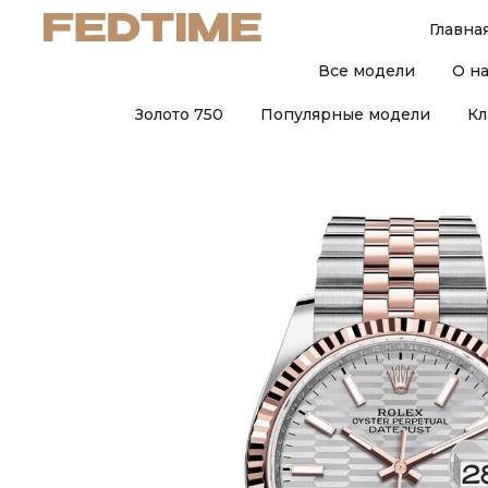
Главна
Все модели
О н
Золото 750
Популярные модели
Кл